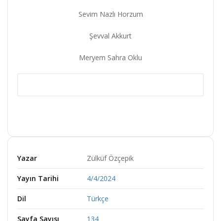
Sevim Nazlı Horzum
Şevval Akkurt
Meryem Sahra Oklu
Yazar
Zülküf Özçepik
Yayın Tarihi
4/4/2024
Dil
Türkçe
Sayfa Sayısı
134