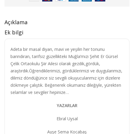
Açıklama
Ek bilgi
Adeta bir masal diyarı, mavi ve yeşilin her tonunu
barındıran, tarifsiz güzellikteki Muğla’mızı Şehit Er Gürsel
Çelik Ortaokulu Şiir Ailesi olarak gezdik,gördük,
araştırdık.Öğrendiklerimizi, gördüklerimizi ve duygularımızı,
dilimiz döndüğünce siz sevgili okuyucularımız için dizelere
dökmeye çalıştık. Beğenerek okumanız dileğiyle, yürekten
selamlar ve sevgiler hepinize…
YAZARLAR
Ebral Uysal
Ayşe Sema Kocabaş