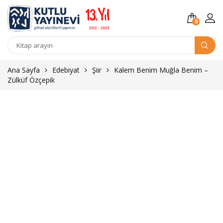
0
Kitap
arama
Ana Sayfa
Edebiyat
Şiir
Kalem Benim Muğla Benim –
Zülküf Özçepik