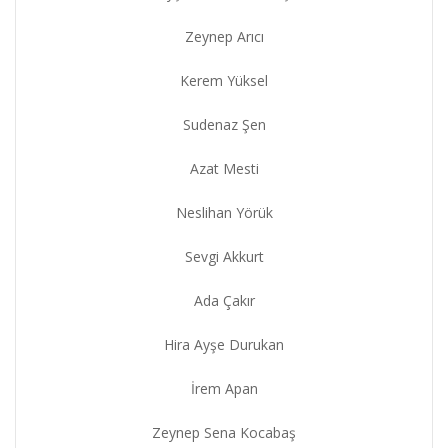
Zeynep Arıcı
Kerem Yüksel
Sudenaz Şen
Azat Mesti
Neslihan Yörük
Sevgi Akkurt
Ada Çakır
Hira Ayşe Durukan
İrem Apan
Zeynep Sena Kocabaş