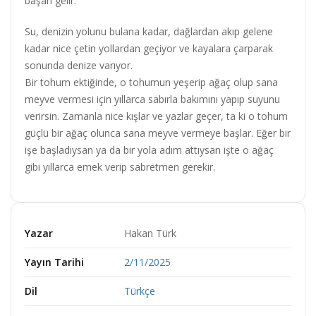
başarı gelir.
Su, denizin yolunu bulana kadar, dağlardan akıp gelene
kadar nice çetin yollardan geçiyor ve kayalara çarparak
sonunda denize varıyor.
Bir tohum ektiğinde, o tohumun yeşerip ağaç olup sana
meyve vermesi için yıllarca sabırla bakımını yapıp suyunu
verirsin. Zamanla nice kışlar ve yazlar geçer, ta ki o tohum
güçlü bir ağaç olunca sana meyve vermeye başlar. Eğer bir
işe başladıysan ya da bir yola adım attıysan işte o ağaç
gibi yıllarca emek verip sabretmen gerekir.
Yazar
Hakan Türk
Yayın Tarihi
2/11/2025
Dil
Türkçe