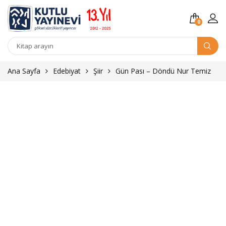
0
Kitap
arama
Ana Sayfa
Edebiyat
Şiir
Gün Pası – Döndü Nur Temiz