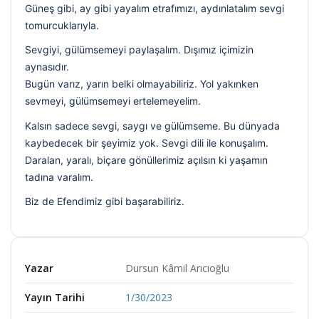
Güneş gibi, ay gibi yayalım etrafımızı, aydınlatalım sevgi
tomurcuklarıyla.
Sevgiyi, gülümsemeyi paylaşalım. Dışımız içimizin
aynasıdır.
Bugün varız, yarın belki olmayabiliriz. Yol yakınken
sevmeyi, gülümsemeyi ertelemeyelim.
Kalsın sadece sevgi, saygı ve gülümseme. Bu dünyada
kaybedecek bir şeyimiz yok. Sevgi dili ile konuşalım.
Daralan, yaralı, biçare gönüllerimiz açılsın ki yaşamın
tadına varalım.
Biz de Efendimiz gibi başarabiliriz.
Yazar
Dursun Kâmil Arıcıoğlu
Yayın Tarihi
1/30/2023