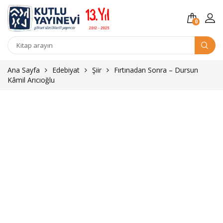
0
Kitap
arama
Ana Sayfa
Edebiyat
Şiir
Fırtınadan Sonra – Dursun
Kâmil Arıcıoğlu