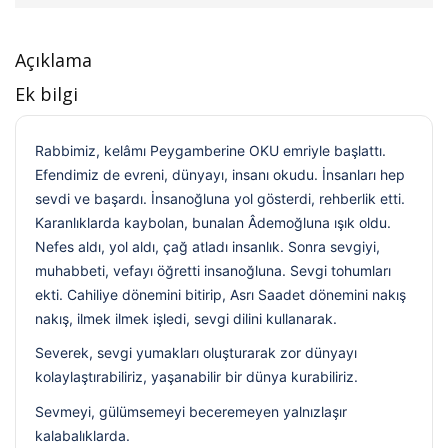
Açıklama
Ek bilgi
Rabbimiz, kelâmı Peygamberine OKU emriyle başlattı.
Efendimiz de evreni, dünyayı, insanı okudu. İnsanları hep
sevdi ve başardı. İnsanoğluna yol gösterdi, rehberlik etti.
Karanlıklarda kaybolan, bunalan Âdemoğluna ışık oldu.
Nefes aldı, yol aldı, çağ atladı insanlık. Sonra sevgiyi,
muhabbeti, vefayı öğretti insanoğluna. Sevgi tohumları
ekti. Cahiliye dönemini bitirip, Asrı Saadet dönemini nakış
nakış, ilmek ilmek işledi, sevgi dilini kullanarak.
Severek, sevgi yumakları oluşturarak zor dünyayı
kolaylaştırabiliriz, yaşanabilir bir dünya kurabiliriz.
Sevmeyi, gülümsemeyi beceremeyen yalnızlaşır
kalabalıklarda.