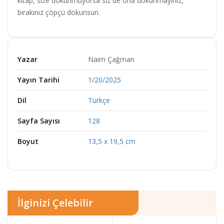
kitap, size dokunmuyorsa siz de ona dokunmayınız,
bırakınız çöpçü dokunsun.
Yazar
Naim Çağman
Yayın Tarihi
1/20/2025
Dil
Türkçe
Sayfa Sayısı
128
Boyut
13,5 x 19,5 cm
İlginizi Çelebilir