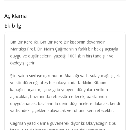
Açıklama
Ek bilgi
Bin Bir Kere İki, Bin Bir Kere Bir kitabının devamıdır.
Mantıkçı Prof. Dr. Naim Çağman’nın farklı bir bakış açısıyla
duygu ve düşüncelerini yazdığı 1001 (bin bir) tane şiir ve
özdeyiş içerir.
Şiir, şairin sıvılaşmış ruhudur. Akacağı vadi, sulayacağı çiçek
ve söndüreceği ateş her okuyucuda farklıdır. Kitabın
kapağını açanlar, içine girip yepyeni dünyalara yelken
açacaklar, bazılarında tebessüm edecek, bazılarında
duygulanacak, bazılarında derin düşüncelere dalacak, kendi
vadisindeki çiçekleri sulayacak ve ruhunu serinletecektir.
Çağman yazdıklarına güvenerek diyor ki: Okuyacağınız bu