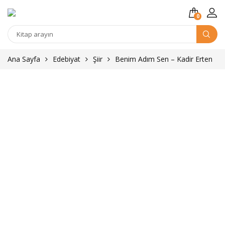
0
Kitap
arama
Ana Sayfa
Edebiyat
Şiir
Benim Adım Sen – Kadir Erten