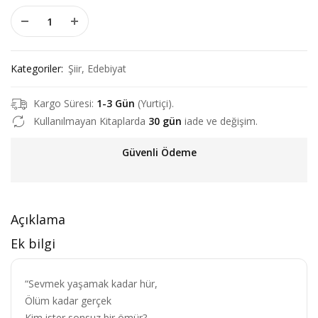
Benim Adım Sen - Kadir Erten adet
₺195,00.
fiyat:
₺156,00.
Kategoriler:
Şiir
,
Edebiyat
Kargo Süresi:
1-3 Gün
(Yurtiçi).
Kullanılmayan Kitaplarda
30 gün
iade ve değişim.
Güvenli Ödeme
Açıklama
Ek bilgi
“Sevmek yaşamak kadar hür,
Ölüm kadar gerçek
Kim ister sonsuz bir ömür?