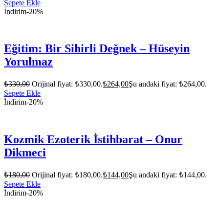
Sepete Ekle
İndirim
-20%
Eğitim: Bir Sihirli Değnek – Hüseyin
Yorulmaz
₺
330,00
Orijinal fiyat: ₺330,00.
₺
264,00
Şu andaki fiyat: ₺264,00.
Sepete Ekle
İndirim
-20%
Kozmik Ezoterik İstihbarat – Onur
Dikmeci
₺
180,00
Orijinal fiyat: ₺180,00.
₺
144,00
Şu andaki fiyat: ₺144,00.
Sepete Ekle
İndirim
-20%