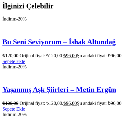
İlginizi Çelebilir
İndirim
-20%
Bu Seni Seviyorum – İshak Altundağ
₺
120,00
Orijinal fiyat: ₺120,00.
₺
96,00
Şu andaki fiyat: ₺96,00.
Sepete Ekle
İndirim
-20%
Yaşanmış Aşk Şiirleri – Metin Ergün
₺
120,00
Orijinal fiyat: ₺120,00.
₺
96,00
Şu andaki fiyat: ₺96,00.
Sepete Ekle
İndirim
-20%