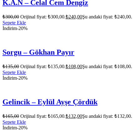
K.A.N – Celal Cem Dengiz
₺
300,00
Orijinal fiyat: ₺300,00.
₺
240,00
Şu andaki fiyat: ₺240,00.
Sepete Ekle
İndirim
-20%
Sorgu – Gökhan Payır
₺
135,00
Orijinal fiyat: ₺135,00.
₺
108,00
Şu andaki fiyat: ₺108,00.
Sepete Ekle
İndirim
-20%
Gelincik – Eylül Ayşe Çördük
₺
165,00
Orijinal fiyat: ₺165,00.
₺
132,00
Şu andaki fiyat: ₺132,00.
Sepete Ekle
İndirim
-20%