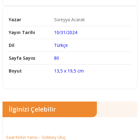
Yazar
Süreyya Acaralı
Yayın Tarihi
10/31/2024
Dil
Türkçe
Sayfa Sayısı
80
Boyut
13,5 x 19,5 cm
İlginizi Çelebilir
Saat Kırkın Yarısı – Gökbey Uluç