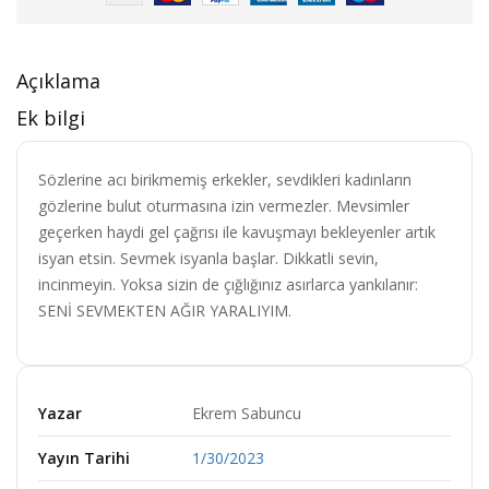
Açıklama
Ek bilgi
Sözlerine acı birikmemiş erkekler, sevdikleri kadınların
gözlerine bulut oturmasına izin vermezler. Mevsimler
geçerken haydi gel çağrısı ile kavuşmayı bekleyenler artık
isyan etsin. Sevmek isyanla başlar. Dikkatli sevin,
incinmeyin. Yoksa sizin de çığlığınız asırlarca yankılanır:
SENİ SEVMEKTEN AĞIR YARALIYIM.
Yazar
Ekrem Sabuncu
Yayın Tarihi
1/30/2023