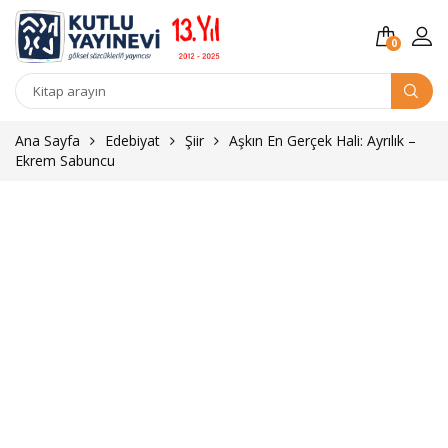
0
Kitap
arama
Ana Sayfa
Edebiyat
Şiir
Aşkın En Gerçek Hali: Ayrılık –
Ekrem Sabuncu