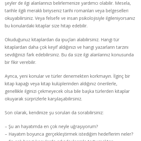
şeyler de ilgi alanlarınızı belirlemenize yardımcı olabilir. Mesela,
tarihle ilgili meraklı biriyseniz tarihi romanları veya belgeselleri
okuyabilirsiniz. Veya felsefe ve insan psikolojisiyle ilgileniyorsanız
bu konulardaki kitaplar size hitap edebilir.
Okuduğunuz kitaplardan da ipuçları alabilirsiniz. Hangi tür
kitaplardan daha çok keyif aldığınızı ve hangi yazarların tarzını
sevdiğinizi fark edebilirsiniz. Bu da size ilgi alanlarınız konusunda
bir fikir verebilir.
Ayrıca, yeni konular ve türler denemekten korkmayın. İlginç bir
kitap kapağı veya kitap kulüplerinden aldığınız önerilerle,
genellikle ilginizi çekmeyecek olsa bile başka türlerden kitaplar
okuyarak sürprizlerle karşılaşabilirsiniz.
Son olarak, kendinize şu soruları da sorabilirsiniz:
– Şu an hayatımda en çok neyle uğraşıyorum?
– Hayatım boyunca gerçekleştirmek istediğim hedeflerim neler?