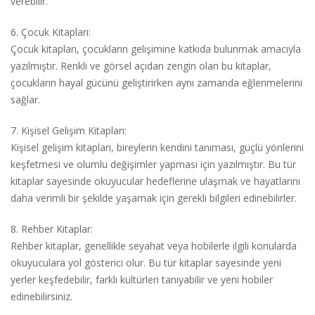
verebilir.
6. Çocuk Kitapları:
Çocuk kitapları, çocukların gelişimine katkıda bulunmak amacıyla
yazılmıştır. Renkli ve görsel açıdan zengin olan bu kitaplar,
çocukların hayal gücünü geliştirirken aynı zamanda eğlenmelerini
sağlar.
7. Kişisel Gelişim Kitapları:
Kişisel gelişim kitapları, bireylerin kendini tanıması, güçlü yönlerini
keşfetmesi ve olumlu değişimler yapması için yazılmıştır. Bu tür
kitaplar sayesinde okuyucular hedeflerine ulaşmak ve hayatlarını
daha verimli bir şekilde yaşamak için gerekli bilgileri edinebilirler.
8. Rehber Kitaplar:
Rehber kitaplar, genellikle seyahat veya hobilerle ilgili konularda
okuyuculara yol gösterici olur. Bu tür kitaplar sayesinde yeni
yerler keşfedebilir, farklı kültürleri tanıyabilir ve yeni hobiler
edinebilirsiniz.