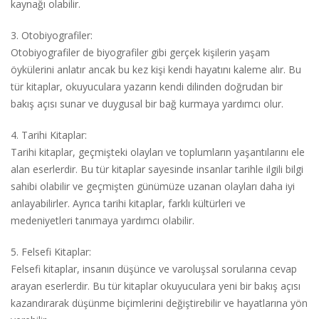
kaynağı olabilir.
3. Otobiyografiler:
Otobiyografiler de biyografiler gibi gerçek kişilerin yaşam
öykülerini anlatır ancak bu kez kişi kendi hayatını kaleme alır. Bu
tür kitaplar, okuyuculara yazarın kendi dilinden doğrudan bir
bakış açısı sunar ve duygusal bir bağ kurmaya yardımcı olur.
4. Tarihi Kitaplar:
Tarihi kitaplar, geçmişteki olayları ve toplumların yaşantılarını ele
alan eserlerdir. Bu tür kitaplar sayesinde insanlar tarihle ilgili bilgi
sahibi olabilir ve geçmişten günümüze uzanan olayları daha iyi
anlayabilirler. Ayrıca tarihi kitaplar, farklı kültürleri ve
medeniyetleri tanımaya yardımcı olabilir.
5. Felsefi Kitaplar:
Felsefi kitaplar, insanın düşünce ve varoluşsal sorularına cevap
arayan eserlerdir. Bu tür kitaplar okuyuculara yeni bir bakış açısı
kazandırarak düşünme biçimlerini değiştirebilir ve hayatlarına yön