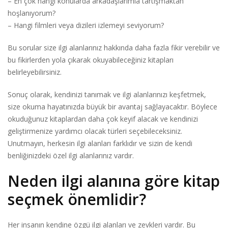
– En çok hangi konularda arkadaşlarımla tartışmaktan
hoşlanıyorum?
– Hangi filmleri veya dizileri izlemeyi seviyorum?
Bu sorular size ilgi alanlarınız hakkında daha fazla fikir verebilir ve
bu fikirlerden yola çıkarak okuyabileceğiniz kitapları
belirleyebilirsiniz.
Sonuç olarak, kendinizi tanımak ve ilgi alanlarınızı keşfetmek,
size okuma hayatınızda büyük bir avantaj sağlayacaktır. Böylece
okuduğunuz kitaplardan daha çok keyif alacak ve kendinizi
geliştirmenize yardımcı olacak türleri seçebileceksiniz.
Unutmayın, herkesin ilgi alanları farklıdır ve sizin de kendi
benliğinizdeki özel ilgi alanlarınız vardır.
Neden ilgi alanına göre kitap
seçmek önemlidir?
Her insanın kendine özgü ilgi alanları ve zevkleri vardır. Bu