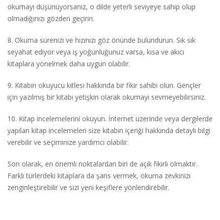
okumayı düşünüyorsanız, o dilde yeterli seviyeye sahip olup
olmadığınızı gözden geçirin.
8. Okuma sürenizi ve hızınızı göz önünde bulundurun. Sık sık
seyahat ediyor veya iş yoğunluğunuz varsa, kısa ve akıcı
kitaplara yönelmek daha uygun olabilir.
9. Kitabın okuyucu kitlesi hakkında bir fikir sahibi olun. Gençler
için yazılmış bir kitabı yetişkin olarak okumayı sevmeyebilirsiniz.
10. Kitap incelemelerini okuyun. İnternet üzerinde veya dergilerde
yapılan kitap incelemeleri size kitabın içeriği hakkında detaylı bilgi
verebilir ve seçiminize yardımcı olabilir.
Son olarak, en önemli noktalardan biri de açık fikirli olmaktır.
Farklı türlerdeki kitaplara da şans vermek, okuma zevkinizi
zenginleştirebilir ve sizi yeni keşiflere yönlendirebilir.