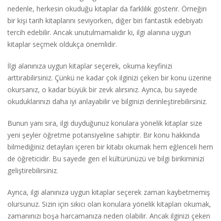
nedenle, herkesin okuduğu kitaplar da farklılık gösterir. Örneğin
bir kişi tarih kitaplarını seviyorken, diğer biri fantastik edebiyatı
tercih edebilir. Ancak unutulmamalıdır ki, ilgi alanına uygun
kitaplar seçmek oldukça önemlidir.
İlgi alanınıza uygun kitaplar seçerek, okuma keyfinizi
arttırabilirsiniz. Çünkü ne kadar çok ilginizi çeken bir konu üzerine
okursanız, o kadar büyük bir zevk alırsınız. Ayrıca, bu sayede
okuduklarınızı daha iyi anlayabilir ve bilginizi derinleştirebilirsiniz.
Bunun yanı sıra, ilgi duyduğunuz konulara yönelik kitaplar size
yeni şeyler öğretme potansiyeline sahiptir. Bir konu hakkında
bilmediğiniz detayları içeren bir kitabı okumak hem eğlenceli hem
de öğreticidir. Bu sayede gen el kültürünüzü ve bilgi birikiminizi
geliştirebilirsiniz.
Ayrıca, ilgi alanınıza uygun kitaplar seçerek zaman kaybetmemiş
olursunuz. Sizin için sıkıcı olan konulara yönelik kitapları okumak,
zamanınızı boşa harcamanıza neden olabilir. Ancak ilginizi çeken