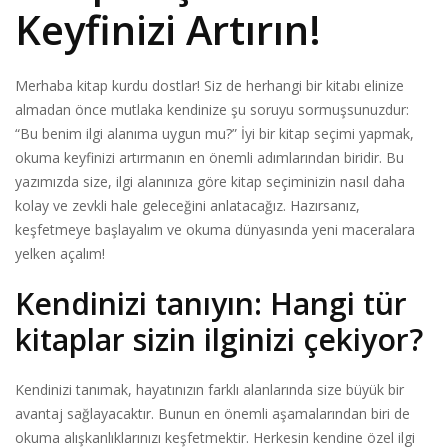
Keyfinizi Artırın!
Merhaba kitap kurdu dostlar! Siz de herhangi bir kitabı elinize
almadan önce mutlaka kendinize şu soruyu sormuşsunuzdur:
“Bu benim ilgi alanıma uygun mu?” İyi bir kitap seçimi yapmak,
okuma keyfinizi artırmanın en önemli adımlarından biridir. Bu
yazımızda size, ilgi alanınıza göre kitap seçiminizin nasıl daha
kolay ve zevkli hale geleceğini anlatacağız. Hazırsanız,
keşfetmeye başlayalım ve okuma dünyasında yeni maceralara
yelken açalım!
Kendinizi tanıyın: Hangi tür
kitaplar sizin ilginizi çekiyor?
Kendinizi tanımak, hayatınızın farklı alanlarında size büyük bir
avantaj sağlayacaktır. Bunun en önemli aşamalarından biri de
okuma alışkanlıklarınızı keşfetmektir. Herkesin kendine özel ilgi