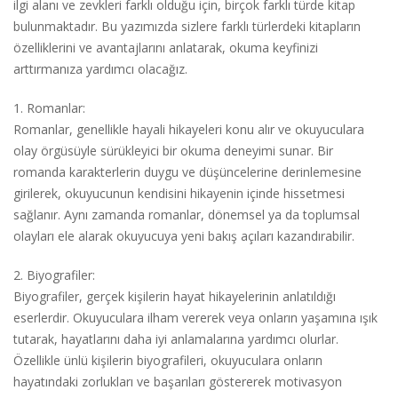
ilgi alanı ve zevkleri farklı olduğu için, birçok farklı türde kitap
bulunmaktadır. Bu yazımızda sizlere farklı türlerdeki kitapların
özelliklerini ve avantajlarını anlatarak, okuma keyfinizi
arttırmanıza yardımcı olacağız.
1. Romanlar:
Romanlar, genellikle hayali hikayeleri konu alır ve okuyuculara
olay örgüsüyle sürükleyici bir okuma deneyimi sunar. Bir
romanda karakterlerin duygu ve düşüncelerine derinlemesine
girilerek, okuyucunun kendisini hikayenin içinde hissetmesi
sağlanır. Aynı zamanda romanlar, dönemsel ya da toplumsal
olayları ele alarak okuyucuya yeni bakış açıları kazandırabilir.
2. Biyografiler:
Biyografiler, gerçek kişilerin hayat hikayelerinin anlatıldığı
eserlerdir. Okuyuculara ilham vererek veya onların yaşamına ışık
tutarak, hayatlarını daha iyi anlamalarına yardımcı olurlar.
Özellikle ünlü kişilerin biyografileri, okuyuculara onların
hayatındaki zorlukları ve başarıları göstererek motivasyon