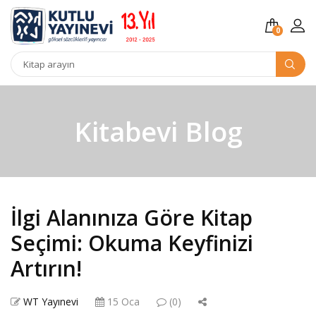
0
Kitap
arama
Kitabevi Blog
İlgi Alanınıza Göre Kitap
Seçimi: Okuma Keyfinizi
Artırın!
WT Yayınevi
15 Oca
(0)