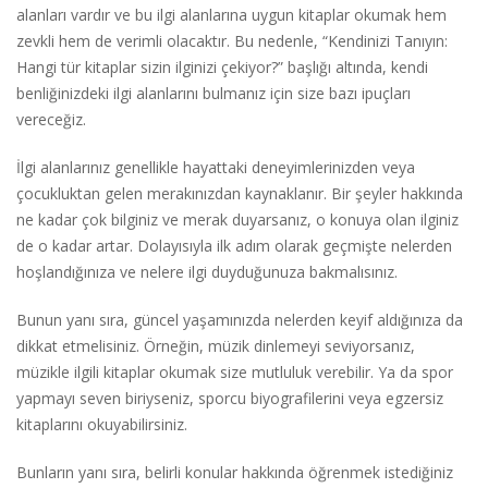
alanları vardır ve bu ilgi alanlarına uygun kitaplar okumak hem
zevkli hem de verimli olacaktır. Bu nedenle, “Kendinizi Tanıyın:
Hangi tür kitaplar sizin ilginizi çekiyor?” başlığı altında, kendi
benliğinizdeki ilgi alanlarını bulmanız için size bazı ipuçları
vereceğiz.
İlgi alanlarınız genellikle hayattaki deneyimlerinizden veya
çocukluktan gelen merakınızdan kaynaklanır. Bir şeyler hakkında
ne kadar çok bilginiz ve merak duyarsanız, o konuya olan ilginiz
de o kadar artar. Dolayısıyla ilk adım olarak geçmişte nelerden
hoşlandığınıza ve nelere ilgi duyduğunuza bakmalısınız.
Bunun yanı sıra, güncel yaşamınızda nelerden keyif aldığınıza da
dikkat etmelisiniz. Örneğin, müzik dinlemeyi seviyorsanız,
müzikle ilgili kitaplar okumak size mutluluk verebilir. Ya da spor
yapmayı seven biriyseniz, sporcu biyografilerini veya egzersiz
kitaplarını okuyabilirsiniz.
Bunların yanı sıra, belirli konular hakkında öğrenmek istediğiniz