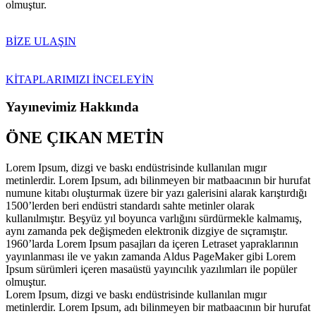
olmuştur.
BİZE ULAŞIN
KİTAPLARIMIZI İNCELEYİN
Yayınevimiz Hakkında
ÖNE ÇIKAN METİN
Lorem Ipsum, dizgi ve baskı endüstrisinde kullanılan mıgır
metinlerdir. Lorem Ipsum, adı bilinmeyen bir matbaacının bir hurufat
numune kitabı oluşturmak üzere bir yazı galerisini alarak karıştırdığı
1500’lerden beri endüstri standardı sahte metinler olarak
kullanılmıştır. Beşyüz yıl boyunca varlığını sürdürmekle kalmamış,
aynı zamanda pek değişmeden elektronik dizgiye de sıçramıştır.
1960’larda Lorem Ipsum pasajları da içeren Letraset yapraklarının
yayınlanması ile ve yakın zamanda Aldus PageMaker gibi Lorem
Ipsum sürümleri içeren masaüstü yayıncılık yazılımları ile popüler
olmuştur.
Lorem Ipsum, dizgi ve baskı endüstrisinde kullanılan mıgır
metinlerdir. Lorem Ipsum, adı bilinmeyen bir matbaacının bir hurufat